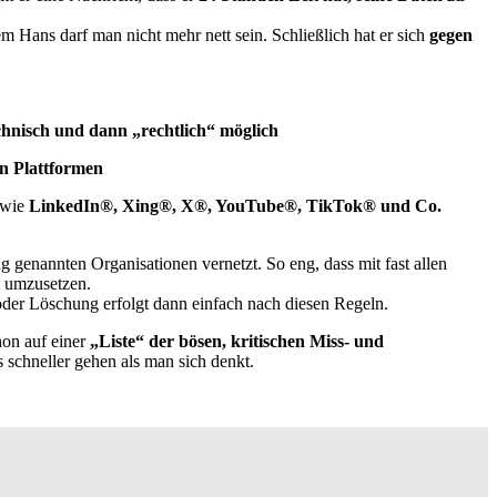
 Hans darf man nicht mehr nett sein. Schließlich hat er sich
gegen
chnisch und dann „rechtlich“ möglich
en Plattformen
 wie
LinkedIn®, Xing®, X®, YouTube®, TikTok® und Co.
 genannten Organisationen vernetzt. So eng, dass mit fast allen
t umzusetzen.
der Löschung erfolgt dann einfach nach diesen Regeln.
hon auf einer
„Liste“ der bösen, kritischen Miss- und
schneller gehen als man sich denkt.