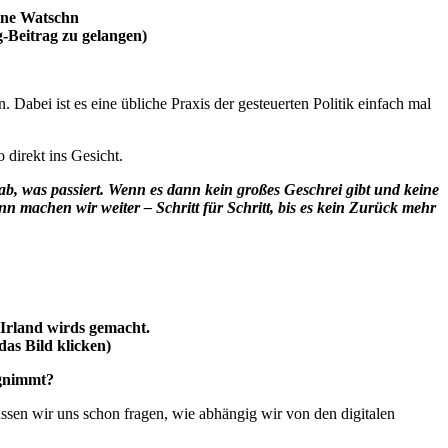
eine Watschn
-Beitrag zu gelangen)
. Dabei ist es eine übliche Praxis der gesteuerten Politik einfach mal
 direkt ins Gesicht.
ab, was passiert. Wenn es dann kein großes Geschrei gibt und keine
nn machen wir weiter – Schritt für Schritt, bis es kein Zurück mehr
Irland wirds gemacht.
das Bild klicken)
egnimmt?
ssen wir uns schon fragen, wie abhängig wir von den digitalen