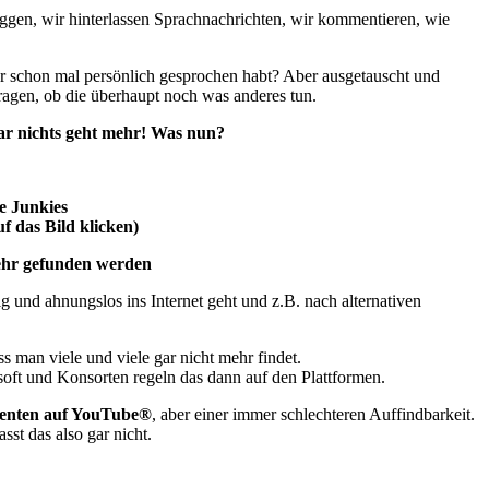
oggen, wir hinterlassen Sprachnachrichten, wir kommentieren, wie
Ihr schon mal persönlich gesprochen habt? Aber ausgetauscht und
ragen, ob die überhaupt noch was anderes tun.
ar nichts geht mehr! Was nun?
le Junkies
f das Bild klicken)
mehr gefunden werden
ig und ahnungslos ins Internet geht und z.B. nach alternativen
s man viele und viele gar nicht mehr findet.
oft und Konsorten regeln das dann auf den Plattformen.
enten auf YouTube®
, aber einer immer schlechteren Auffindbarkeit.
sst das also gar nicht.