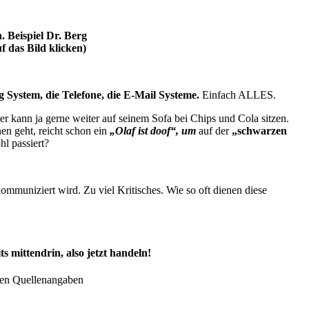
 Beispiel Dr. Berg
f das Bild klicken)
g System, die Telefone, die E-Mail Systeme.
Einfach ALLES.
er kann ja gerne weiter auf seinem Sofa bei Chips und Cola sitzen.
n geht, reicht schon ein
„Olaf ist doof“, um
auf der
„schwarzen
l passiert?
 kommuniziert wird. Zu viel Kritisches. Wie so oft dienen diese
 mittendrin, also jetzt handeln!
igen Quellenangaben