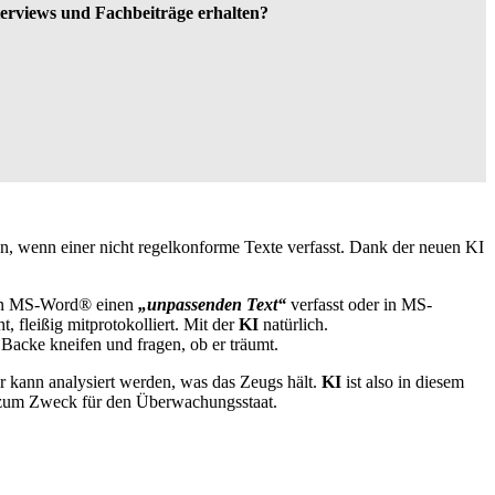
nterviews und Fachbeiträge erhalten?
, wenn einer nicht regelkonforme Texte verfasst. Dank der neuen KI
n in MS-Word® einen
„unpassenden Text“
verfasst oder in MS-
 fleißig mitprotokolliert. Mit der
KI
natürlich.
ie Backe kneifen und fragen, ob er träumt.
r kann analysiert werden, was das Zeugs hält.
KI
ist also in diesem
l zum Zweck für den Überwachungsstaat.