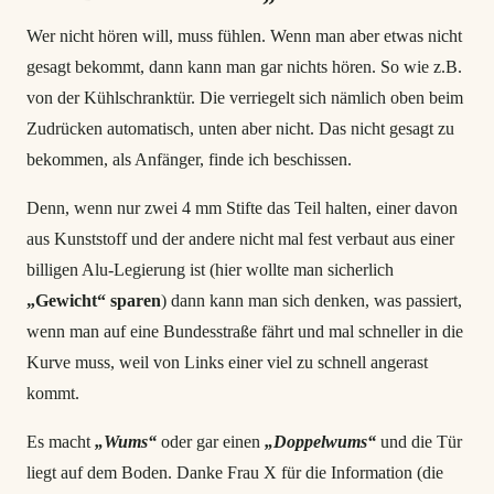
Wer nicht hören will, muss fühlen. Wenn man aber etwas nicht
gesagt bekommt, dann kann man gar nichts hören. So wie z.B.
von der Kühlschranktür. Die verriegelt sich nämlich oben beim
Zudrücken automatisch, unten aber nicht. Das nicht gesagt zu
bekommen, als Anfänger, finde ich beschissen.
Denn, wenn nur zwei 4 mm Stifte das Teil halten, einer davon
aus Kunststoff und der andere nicht mal fest verbaut aus einer
billigen Alu-Legierung ist (hier wollte man sicherlich
„Gewicht“ sparen
) dann kann man sich denken, was passiert,
wenn man auf eine Bundesstraße fährt und mal schneller in die
Kurve muss, weil von Links einer viel zu schnell angerast
kommt.
Es macht
„Wums“
oder gar einen
„Doppelwums“
und die Tür
liegt auf dem Boden. Danke Frau X für die Information (die