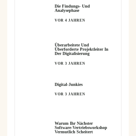
Die Findungs- Und
Analysephase
VOR 4 JAHREN
Überarbeitete Und
Überforderte Projektleiter In
Der Digitalisierung
VOR 3 JAHREN
Digital-Junkies
VOR 3 JAHREN
Warum Ihr Nächster
Software-Vertriebsworkshop
Vermutlich Scheitert