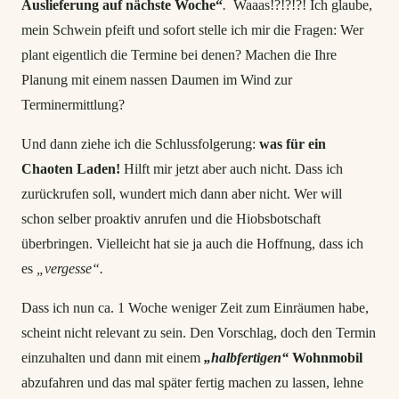
Auslieferung auf nächste Woche“
.
Waaas!?!?!?! Ich glaube,
mein Schwein pfeift und sofort stelle ich mir die Fragen: Wer
plant eigentlich die Termine bei denen? Machen die Ihre
Planung mit einem nassen Daumen im Wind zur
Terminermittlung?
Und dann ziehe ich die Schlussfolgerung:
was für ein
Chaoten Laden!
Hilft mir jetzt aber auch nicht. Dass ich
zurückrufen soll, wundert mich dann aber nicht. Wer will
schon selber proaktiv anrufen und die Hiobsbotschaft
überbringen. Vielleicht hat sie ja auch die Hoffnung, dass ich
es
„vergesse“.
Dass ich nun ca. 1 Woche weniger Zeit zum Einräumen habe,
scheint nicht relevant zu sein. Den Vorschlag, doch den Termin
einzuhalten und dann mit einem
„halbfertigen“
Wohnmobil
abzufahren und das mal später fertig machen zu lassen, lehne