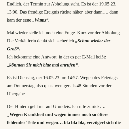
Endlich, der Termin zur Abholung steht. Es ist der 19.05.23,
13:00. Das freudige Ereignis rückte näher, aber dann…. dann
kam der erste
„Wums“.
Mal wieder stelle ich noch eine Frage. Kurz vor der Abholung.
Die Verkäuferin denkt sich sicherlich
„Schon wieder der
Groß“
.
Ich bekomme eine Antwort, in der es per E-Mail heißt:
„könnten Sie mich bitte mal anrufen“.
Es ist Dienstag, der 16.05.23 um 14:57. Wegen des Feiertags
am Donnerstag also quasi weniger als 48 Stunden vor der
Übergabe.
Der Hintern geht mir auf Grundeis. Ich rufe zurück….
„
Wegen Krankheit und wegen immer noch so öfters
fehlender Teile und wegen… bla bla bla, verzögert sich die