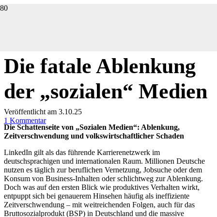
DIGITALISIERUNG
DIGITALES
Die fatale Ablenkung
der „sozialen“ Medien
Veröffentlicht am
3.10.25
1
Kommentar
Die Schattenseite von „Sozialen Medien“: Ablenkung,
Zeitverschwendung und volkswirtschaftlicher Schaden
LinkedIn gilt als das führende Karrierenetzwerk im
deutschsprachigen und internationalen Raum. Millionen Deutsche
nutzen es täglich zur beruflichen Vernetzung, Jobsuche oder dem
Konsum von Business-Inhalten oder schlichtweg zur Ablenkung.
Doch was auf den ersten Blick wie produktives Verhalten wirkt,
entpuppt sich bei genauerem Hinsehen häufig als ineffiziente
Zeitverschwendung – mit weitreichenden Folgen, auch für das
Bruttosozialprodukt (BSP) in Deutschland und die massive