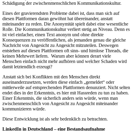
Schädigung der zwischenmenschlichen Kommunikationskultur.
Eines der gravierendsten Probleme dabei ist, dass man sich auf
diesen Plattformen daran gewöhnt hat übereinander, anstatt
miteinander zu reden. Die Anonymität spielt dabei eine wesentliche
Rolle. Die Kommunikationskultur verliert stetig an Niveau. Denn es
ist viel einfacher, einen Text anonym und ohne direkte
Konsequenzen zu veröffentlichen, als jemanden genau die gleiche
Nachricht von Angesicht zu Angesicht mitzuteilen. Deswegen
entstehen auf diesen Plattformen oft sinn- und hirnlose Threads, die
keinen Mehrwert liefern. Warum aber können derart viele
Menschen einfach nicht mehr aufhören und welcher Schaden wird
damit letztendlich erzeugt?
Anstatt sich bei Konflikten mit den Menschen direkt
auseinanderzusetzen, werden diese einfach „gemeldet“ oder
mittlerweile auf entsprechenden Plattformen denunziert. Nicht selten
endet dies in der Erkenntnis, es hier mit Hassreden zu tun zu haben.
Einer Erkenntnis, die sicherlich anders sein würde, wenn man
zwischenmenschlich von Angesicht zu Angesicht miteinander
kommunizieren würde.
Diese Entwicklung ist als sehr bedenklich zu betrachten.
LinkedIn in Deutschland – eine Bestandsaufnahme