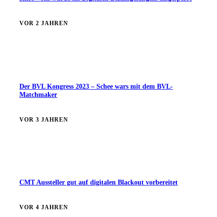
VOR 2 JAHREN
Der BVL Kongress 2023 – Schee wars mit dem BVL-
Matchmaker
VOR 3 JAHREN
CMT Aussteller gut auf digitalen Blackout vorbereitet
VOR 4 JAHREN