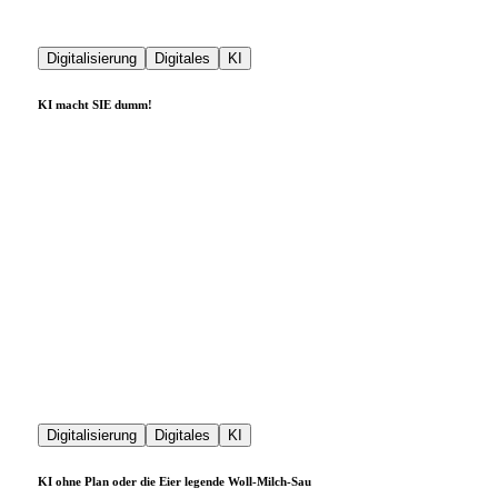
Digitalisierung
Digitales
KI
KI macht SIE dumm!
Digitalisierung
Digitales
KI
KI ohne Plan oder die Eier legende Woll-Milch-Sau