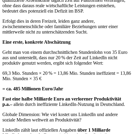
qualifizierte Arbeitskräfte täglich Zeit auf Plattformen verbringen,
ohne dass daraus reale wirtschaftliche Leistungen entstehen,
bedeutet dies potenziell ein Defizit im BSP.
Erfolgt dies in deren Freizeit, leiden ganz andere,
zwischenmenschliche oder familiäre Beziehungen unter einer
mittlerweile nicht zu unterschätzenden Sucht.
Eine erste, konkrete Abschätzung
Geht man von einem durchschnittlichen Stundenlohn von 35 Euro
aus und unterstellt, dass nur 20 % der Zeit auf LinkedIn nicht
produktiv genutzt werden, ergibt sich folgender Wert:
69,3 Mio. Stunden × 20 % = 13,86 Mio. Stunden ineffizient = 13,86
Mio. Stunden × 35 €
= ca. 485 Millionen Euro/Jahr
Fast eine halbe Milliarde Euro an verlorener Produktivität
p.a.–
allein durch ineffiziente LinkedIn-Nutzung in Deutschland.
Globale Dimension: Wie viel kostet uns LinkedIn und andere
soziale Medien weltweit an Produktivität?
LinkedIn zählt laut offiziellen Angaben
über 1 Milliarde