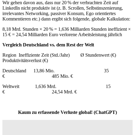
Wir gehen davon aus, dass nur 20 % der verbrachten Zeit auf
LinkedIn nicht produktiv ist (z. B. Scrollen, Selbstinszenierung,
irrelevantes Networking, passiver Konsum, Ego orientiertes
Kommentieren etc.) dann ergibt sich folgende, globale Kalkulation:
8,18 Mrd. Stunden × 20 % = 1,636 Milliarden Stunden ineffizient ×
15 € = 24,54 Milliarden Euro verlorene Arbeitsleistung jährlich
Vergleich Deutschland vs. dem Rest der Welt
Region Ineffiziente Zeit (Std./Jahr) Ø Stundenwert (€)
Produktivitätsverlust (€)
Deutschland 13,86 Mio. 35
€ 485 Mio. €
Weltweit 1,636 Mrd. 15
€ 24,54 Mrd. €
Kaum zu erfassende Verluste global! (ChatGPT)