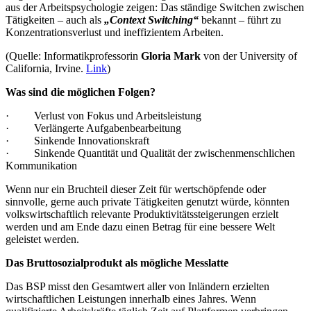
aus der Arbeitspsychologie zeigen: Das ständige Switchen zwischen
Tätigkeiten – auch als
„Context Switching“
bekannt – führt zu
Konzentrationsverlust und ineffizientem Arbeiten.
(Quelle: Informatikprofessorin
Gloria Mark
von der University of
California, Irvine.
Link
)
Was sind die möglichen Folgen?
· Verlust von Fokus und Arbeitsleistung
· Verlängerte Aufgabenbearbeitung
· Sinkende Innovationskraft
· Sinkende Quantität und Qualität der zwischenmenschlichen
Kommunikation
Wenn nur ein Bruchteil dieser Zeit für wertschöpfende oder
sinnvolle, gerne auch private Tätigkeiten genutzt würde, könnten
volkswirtschaftlich relevante Produktivitätssteigerungen erzielt
werden und am Ende dazu einen Betrag für eine bessere Welt
geleistet werden.
Das Bruttosozialprodukt als mögliche Messlatte
Das BSP misst den Gesamtwert aller von Inländern erzielten
wirtschaftlichen Leistungen innerhalb eines Jahres. Wenn