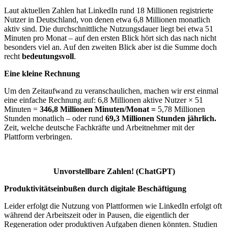
Laut aktuellen Zahlen hat LinkedIn rund 18 Millionen registrierte
Nutzer in Deutschland, von denen etwa 6,8 Millionen monatlich
aktiv sind. Die durchschnittliche Nutzungsdauer liegt bei etwa 51
Minuten pro Monat – auf den ersten Blick hört sich das nach nicht
besonders viel an. Auf den zweiten Blick aber ist die Summe doch
recht
bedeutungsvoll
.
Eine kleine Rechnung
Um den Zeitaufwand zu veranschaulichen, machen wir erst einmal
eine einfache Rechnung auf: 6,8 Millionen aktive Nutzer × 51
Minuten =
346,8 Millionen Minuten/Monat =
5,78 Millionen
Stunden monatlich – oder rund
69,3 Millionen Stunden jährlich.
Zeit, welche
deutsche Fachkräfte und Arbeitnehmer mit der
Plattform verbringen.
Unvorstellbare Zahlen! (ChatGPT)
Produktivitätseinbußen durch digitale Beschäftigung
Leider erfolgt die Nutzung von Plattformen wie LinkedIn erfolgt oft
während der Arbeitszeit oder in Pausen, die eigentlich der
Regeneration oder produktiven Aufgaben dienen könnten. Studien