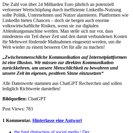
Die Zahl von über 24 Milliarden Euro jährlich an potenziell
verlorener Wertschöpfung durch ineffiziente LinkedIn-Nutzung
sollte Politik, Unternehmen und Nutzer alarmieren. Plattformen wie
LinkedIn bieten Chancen – doch sie bergen auch enorme
volkswirtschaftliche Risiken, wenn sie zur digitalen
Ablenkungsmaschine werden. Man stelle sich nur vor, dass
mindestens ein Teil dieser Zeit und den damit verbundenen Kosten
für Mehrwert fördernde Maßnahmen eingesetzt werden, um die
Welt wieder zu einem besseren Ort für alle zu machen!
„Zwischenmenschliche Kommunikation auf Internetplattformen
ist eine Illusion. Wir müssen zur direkten Kommunikation
zurückkehren, um unsere Menschlichkeit zu bewahren und
unsere Zeit im eigenen, positiven Sinne einzusetzen“
Alle Datenwerte stammen aus ChatGPT Recherchen und sollen
lediglich Richtwerte darstellen!
Bildquellen:
ChatGPT
Post Views:
783
1
Kommentar
.
Hinterlasse eine Antwort
the fatal distraction of social media | Der