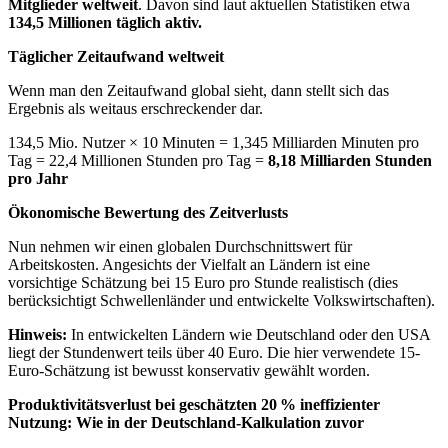
Mitglieder weltweit
. Davon sind laut aktuellen Statistiken etwa
134,5 Millionen täglich aktiv.
Täglicher Zeitaufwand weltweit
Wenn man den Zeitaufwand global sieht, dann stellt sich das
Ergebnis als weitaus erschreckender dar.
134,5 Mio. Nutzer × 10 Minuten = 1,345 Milliarden Minuten pro
Tag = 22,4 Millionen Stunden pro Tag =
8,18 Milliarden Stunden
pro Jahr
Ökonomische Bewertung des Zeitverlusts
Nun nehmen wir einen globalen Durchschnittswert für
Arbeitskosten. Angesichts der Vielfalt an Ländern ist eine
vorsichtige Schätzung bei 15 Euro pro Stunde realistisch (dies
berücksichtigt Schwellenländer und entwickelte Volkswirtschaften).
Hinweis:
In entwickelten Ländern wie Deutschland oder den USA
liegt der Stundenwert teils über 40 Euro. Die hier verwendete 15-
Euro-Schätzung ist bewusst konservativ gewählt worden.
Produktivitätsverlust bei geschätzten 20 % ineffizienter
Nutzung:
Wie in der Deutschland-Kalkulation zuvor