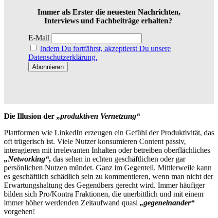
Immer als Erster die neuesten Nachrichten,
Interviews und Fachbeiträge erhalten?
E-Mail
Indem Du fortfährst, akzeptierst Du unsere
Datenschutzerklärung.
Die Illusion der
„produktiven Vernetzung“
Plattformen wie LinkedIn erzeugen ein Gefühl der Produktivität, das
oft trügerisch ist. Viele Nutzer konsumieren Content passiv,
interagieren mit irrelevanten Inhalten oder betreiben oberflächliches
„Networking“,
das selten in echten geschäftlichen oder gar
persönlichen Nutzen mündet. Ganz im Gegenteil. Mittlerweile kann
es geschäftlich schädlich sein zu kommentieren, wenn man nicht der
Erwartungshaltung des Gegenübers gerecht wird. Immer häufiger
bilden sich Pro/Kontra Fraktionen, die unerbittlich und mit einem
immer höher werdenden Zeitaufwand quasi
„gegeneinander“
vorgehen!